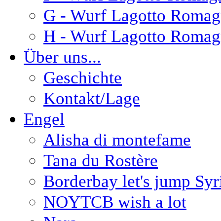
G - Wurf Lagotto Romag
H - Wurf Lagotto Romag
Über uns...
Geschichte
Kontakt/Lage
Engel
Alisha di montefame
Tana du Rostère
Borderbay let's jump Syr
NOYTCB wish a lot