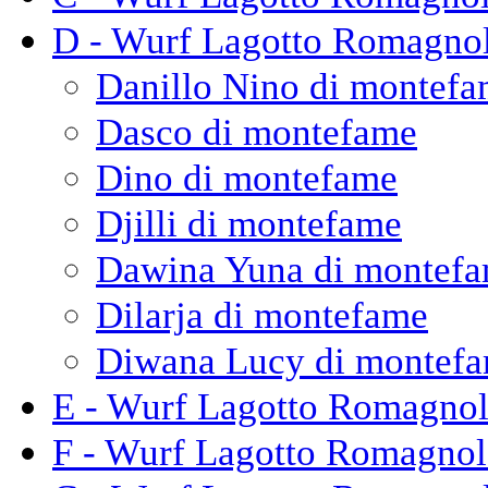
D - Wurf Lagotto Romagno
Danillo Nino di montef
Dasco di montefame
Dino di montefame
Djilli di montefame
Dawina Yuna di montef
Dilarja di montefame
Diwana Lucy di montef
E - Wurf Lagotto Romagno
F - Wurf Lagotto Romagno