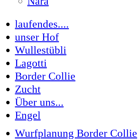
Nara
laufendes....
unser Hof
Wullestübli
Lagotti
Border Collie
Zucht
Über uns...
Engel
Wurfplanung Border Collie