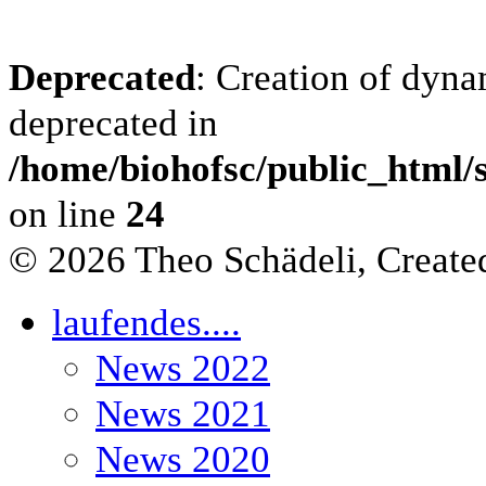
Deprecated
: Creation of dyna
deprecated in
/home/biohofsc/public_html/s
on line
24
© 2026 Theo Schädeli, Creat
laufendes....
News 2022
News 2021
News 2020