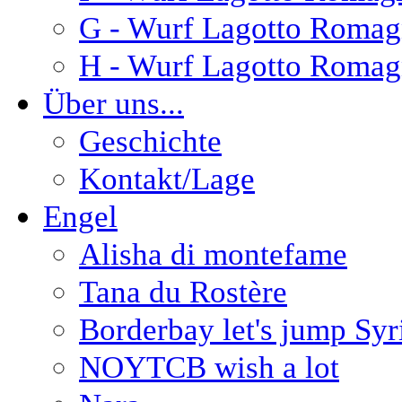
G - Wurf Lagotto Romag
H - Wurf Lagotto Romag
Über uns...
Geschichte
Kontakt/Lage
Engel
Alisha di montefame
Tana du Rostère
Borderbay let's jump Syr
NOYTCB wish a lot