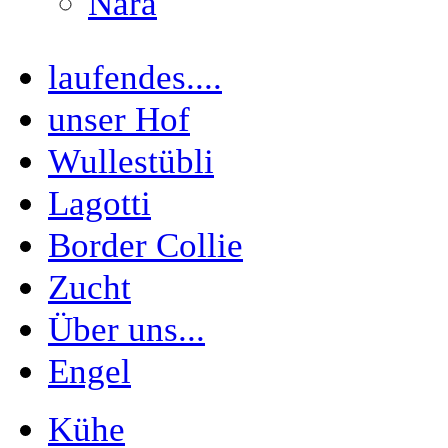
Nara
laufendes....
unser Hof
Wullestübli
Lagotti
Border Collie
Zucht
Über uns...
Engel
Kühe