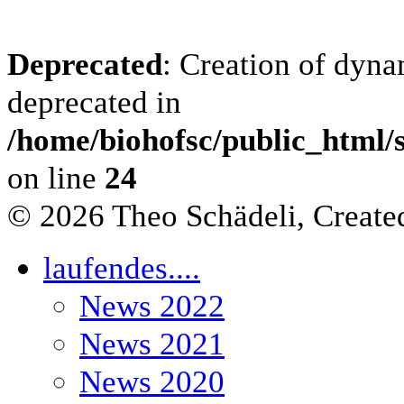
Deprecated
: Creation of dyna
deprecated in
/home/biohofsc/public_html/s
on line
24
© 2026 Theo Schädeli, Creat
laufendes....
News 2022
News 2021
News 2020